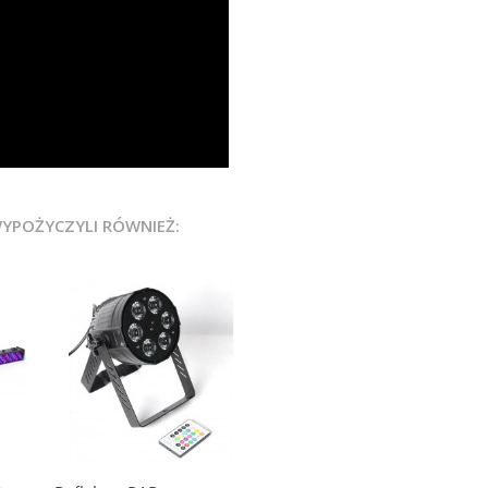
WYPOŻYCZYLI RÓWNIEŻ: