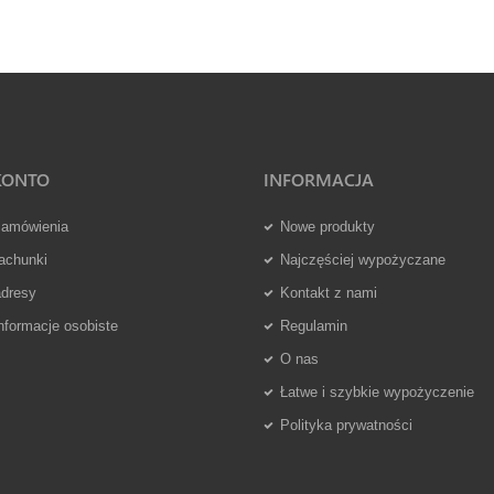
KONTO
INFORMACJA
zamówienia
Nowe produkty
achunki
Najczęściej wypożyczane
adresy
Kontakt z nami
nformacje osobiste
Regulamin
O nas
Łatwe i szybkie wypożyczenie
Polityka prywatności