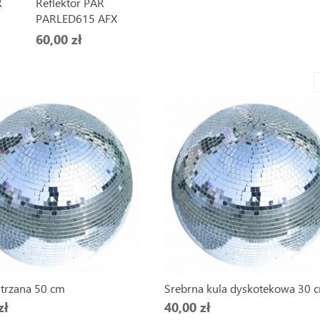
R
Reflektor PAR
PARLED615 AFX
60,00 zł
strzana 50 cm
Srebrna kula dyskotekowa 30 
zł
40,00 zł