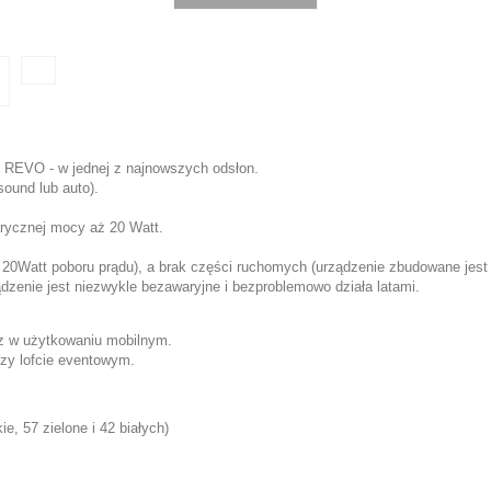
 REVO - w jednej z najnowszych odsłon.
ound lub auto).
ycznej mocy aż 20 Watt.
 20Watt poboru prądu), a brak części ruchomych (urządzenie zbudowane jest
dzenie jest niezwykle bezawaryjne i bezproblemowo działa latami.
az w użytkowaniu mobilnym.
zy lofcie eventowym.
, 57 zielone i 42 białych)