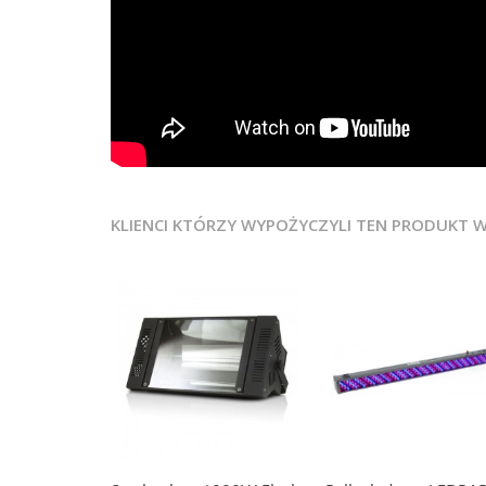
KLIENCI KTÓRZY WYPOŻYCZYLI TEN PRODUKT 