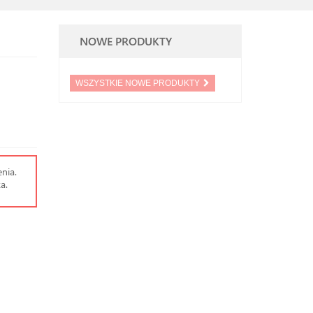
NOWE PRODUKTY
WSZYSTKIE NOWE PRODUKTY
nia.
a.