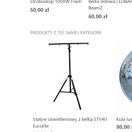
Stroboskop 1000W Flash
Belka ledowa LEDBA
BeamZ
50,00 zł
60,00 zł
PRODUKTY Z TEJ SAMEJ KATEGORII
Statyw oświetleniowy z belką STV40
Kula lu
Eurolite
80,00 