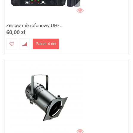
Zestaw mikrofonowy UHF...
60,00 zł
Pakiet 4 dni