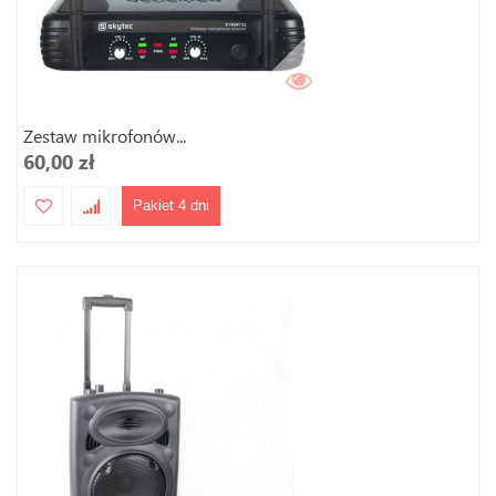
Zestaw mikrofonów...
60,00 zł
Pakiet 4 dni