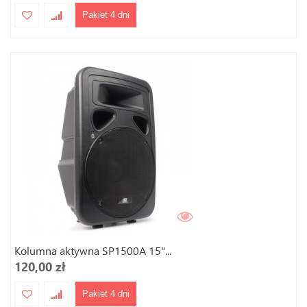
Pakiet 4 dni
Kolumna aktywna SP1500A 15"...
120,00 zł
Pakiet 4 dni