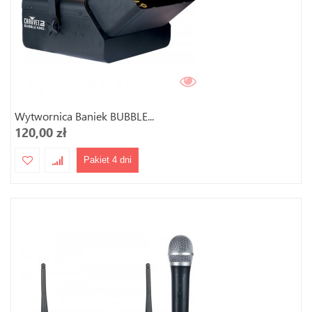
Wytwornica Baniek BUBBLE...
120,00 zł
Pakiet 4 dni