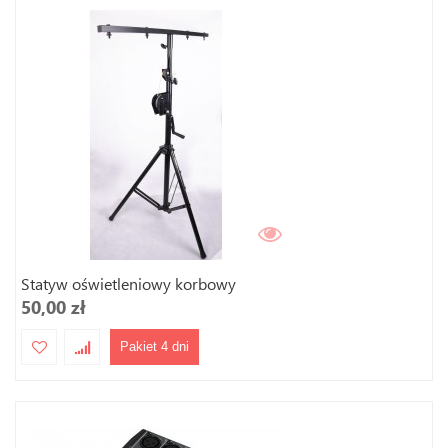
Statyw oświetleniowy korbowy
50,00 zł
Pakiet 4 dni