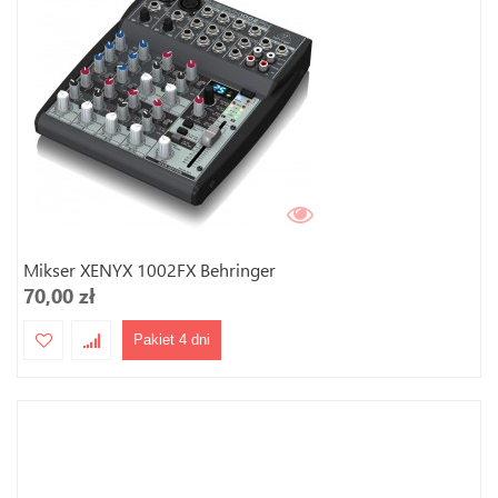
Mikser XENYX 1002FX Behringer
70,00 zł
Pakiet 4 dni