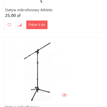
Statyw mikrofonowy Athletic
25,00 zł
Pakiet 4 dni
Statyw mikrofonowy