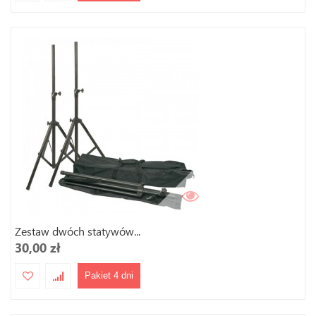
Zestaw dwóch statywów...
30,00 zł
Pakiet 4 dni