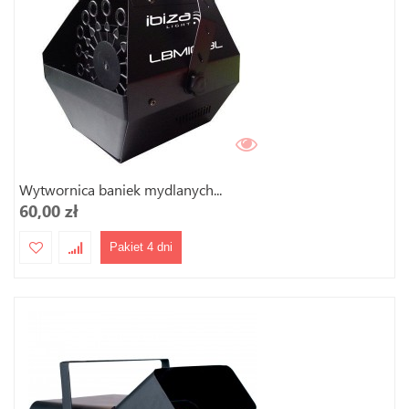
Wytwornica baniek mydlanych...
60,00 zł
Pakiet 4 dni