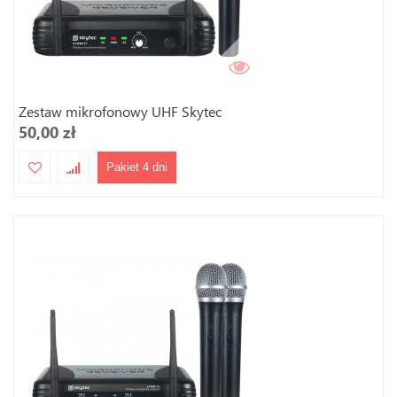
Zestaw mikrofonowy UHF Skytec
50,00 zł
Pakiet 4 dni