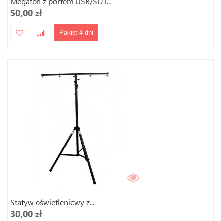
Megafon z portem USB/SD i...
50,00 zł
Pakiet 4 dni
Statyw oświetleniowy z...
30,00 zł