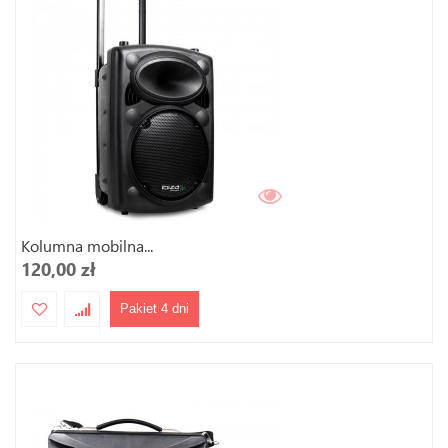
Kolumna mobilna...
120,00 zł
Pakiet 4 dni