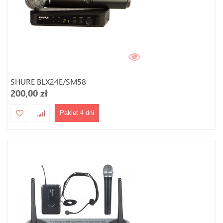
SHURE BLX24E/SM58
200,00 zł
Pakiet 4 dni