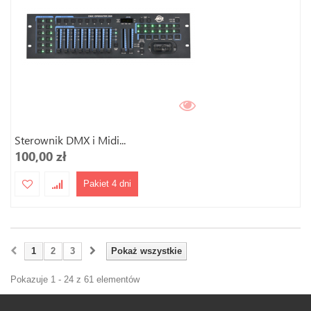
Sterownik DMX i Midi...
100,00 zł
Pakiet 4 dni
1
2
3
Pokaż wszystkie
Pokazuje 1 - 24 z 61 elementów