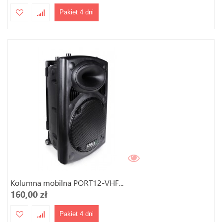
Pakiet 4 dni
Kolumna mobilna PORT12-VHF...
160,00 zł
Pakiet 4 dni