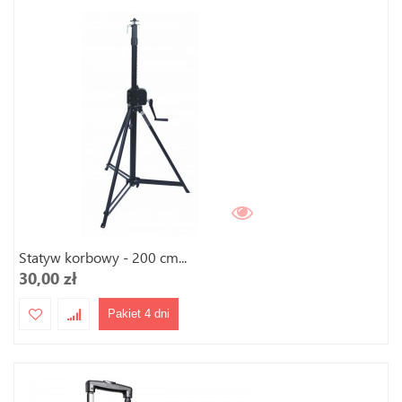
Statyw korbowy - 200 cm...
30,00 zł
Pakiet 4 dni