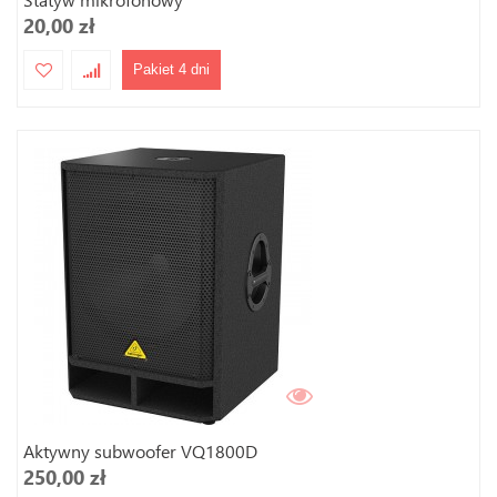
20,00 zł
Pakiet 4 dni
Aktywny subwoofer VQ1800D
250,00 zł