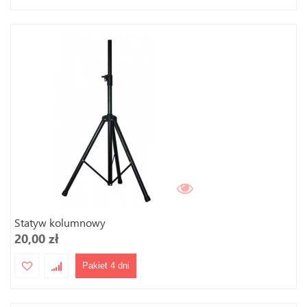
Statyw kolumnowy
20,00 zł
Pakiet 4 dni