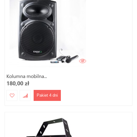
Kolumna mobilna...
180,00 zł
Pakiet 4 dni