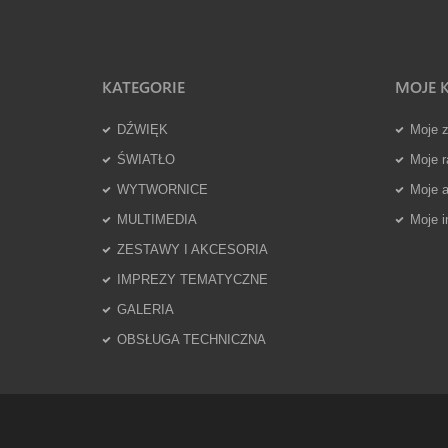
KATEGORIE
MOJE 
DŹWIĘK
Moje 
ŚWIATŁO
Moje r
WYTWORNICE
Moje 
MULTIMEDIA
Moje i
ZESTAWY I AKCESORIA
IMPREZY TEMATYCZNE
GALERIA
OBSŁUGA TECHNICZNA