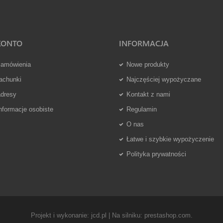
KONTO
INFORMACJA
zamówienia
Nowe produkty
achunki
Najczęściej wypożyczane
adresy
Kontakt z nami
nformacje osobiste
Regulamin
O nas
Łatwe i szybkie wypożyczenie
Polityka prywatności
Projekt i wykonanie:
jcd.pl
| Na silniku:
prestashop.com
.