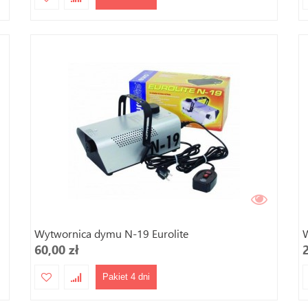
Wytwornica dymu N-19 Eurolite
60,00 zł
Pakiet 4 dni