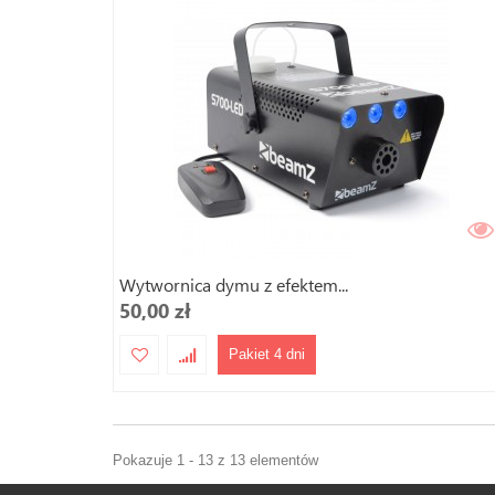
Wytwornica dymu z efektem...
50,00 zł
Pakiet 4 dni
Pokazuje 1 - 13 z 13 elementów