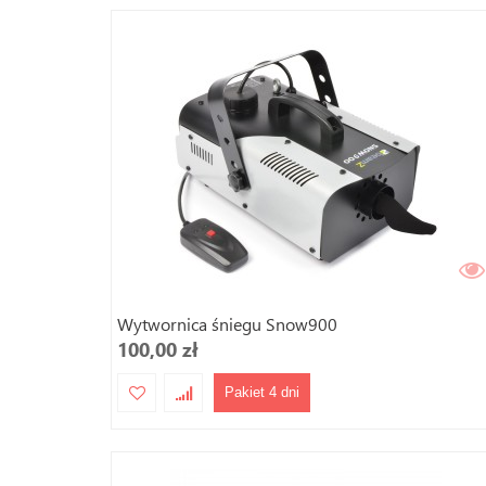
Wytwornica śniegu Snow900
100,00 zł
Pakiet 4 dni