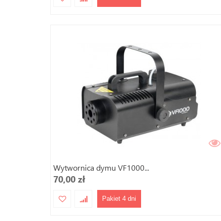
Wytwornica dymu VF1000...
70,00 zł
Pakiet 4 dni