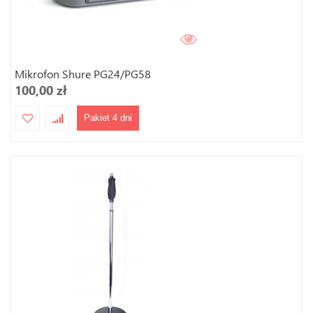
Mikrofon Shure PG24/PG58
100,00 zł
Pakiet 4 dni