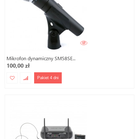
Mikrofon dynamiczny SM58SE...
100,00 zł
Pakiet 4 dni