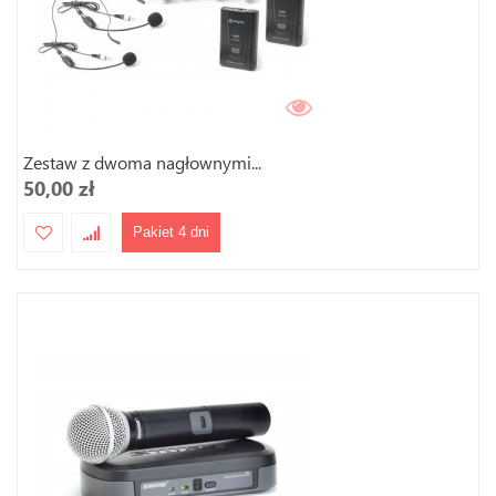
Zestaw z dwoma nagłownymi...
50,00 zł
Pakiet 4 dni