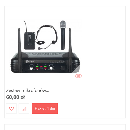
Zestaw mikrofonów...
60,00 zł
Pakiet 4 dni