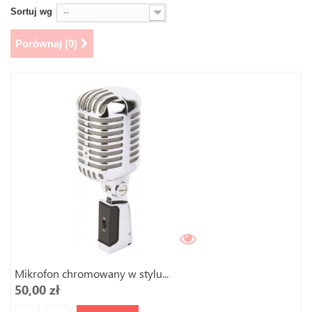
Sortuj wg
--
Porównaj (
0
)
Mikrofon chromowany w stylu...
50,00 zł