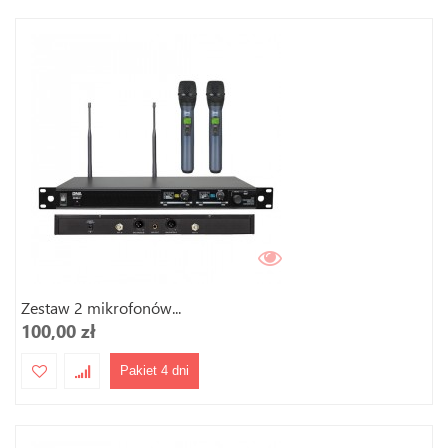
Zestaw 2 mikrofonów...
100,00 zł
Pakiet 4 dni