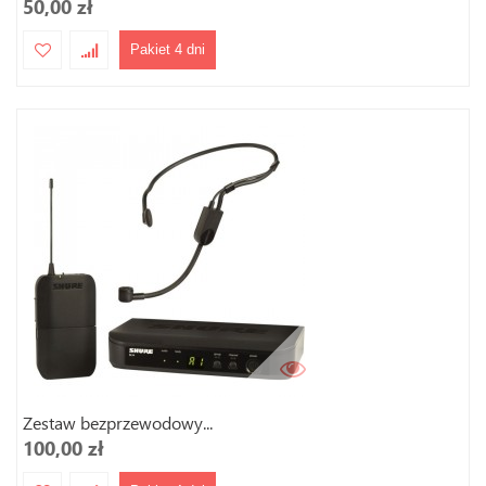
50,00 zł
Pakiet 4 dni
Zestaw bezprzewodowy...
100,00 zł