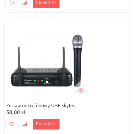
Pakiet 4 dni
Zestaw mikrofonowy UHF Skytec
50,00 zł
Pakiet 4 dni