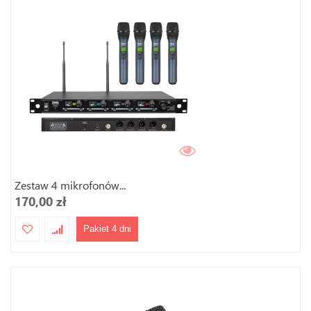
Zestaw 4 mikrofonów...
170,00 zł
Pakiet 4 dni