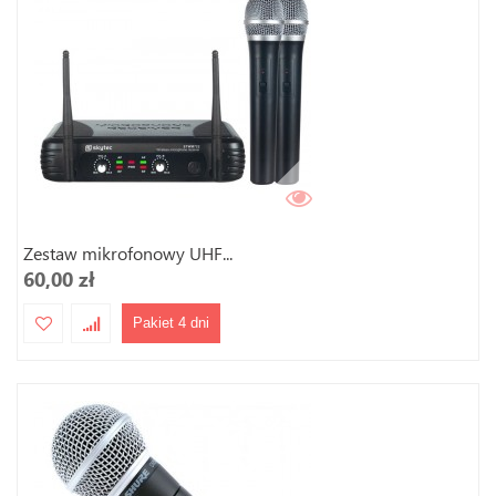
Zestaw mikrofonowy UHF...
60,00 zł
Pakiet 4 dni