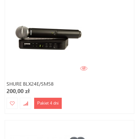
SHURE BLX24E/SM58
200,00 zł
Pakiet 4 dni