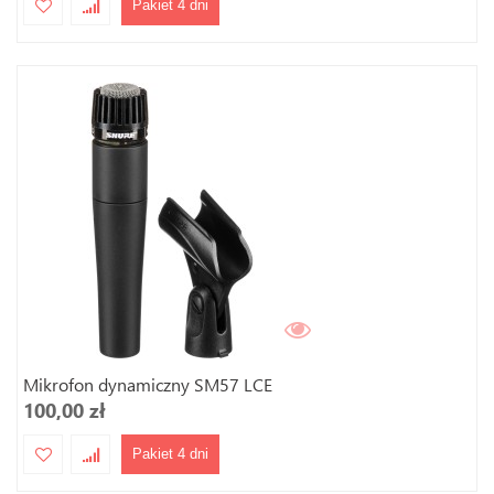
Pakiet 4 dni
Mikrofon dynamiczny SM57 LCE
100,00 zł
Pakiet 4 dni