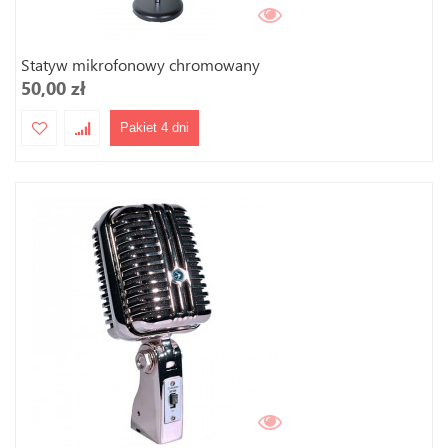
Statyw mikrofonowy chromowany
50,00 zł
Pakiet 4 dni