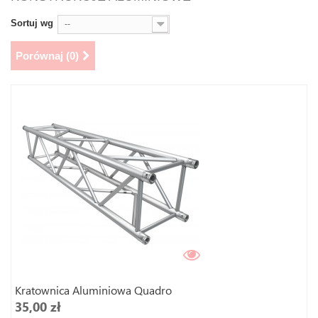
Sortuj wg
--
Porównaj (
0
)
Kratownica Aluminiowa Quadro
35,00 zł