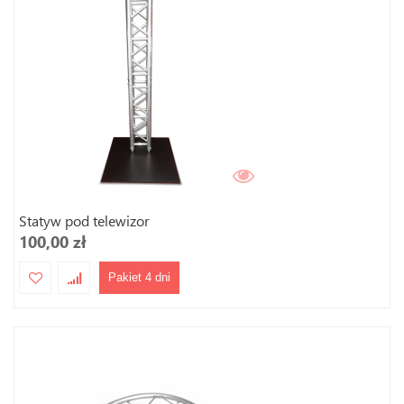
Statyw pod telewizor
100,00 zł
Pakiet 4 dni