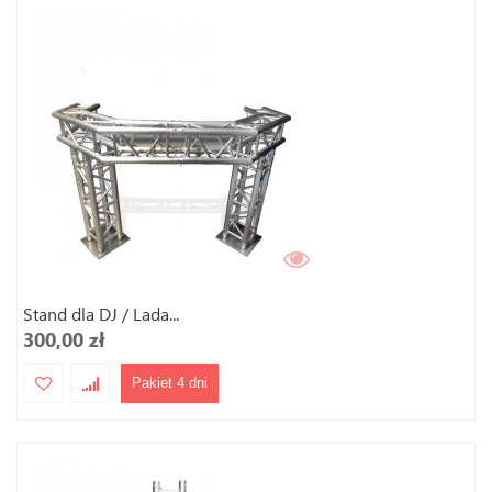
Stand dla DJ / Lada...
300,00 zł
Pakiet 4 dni