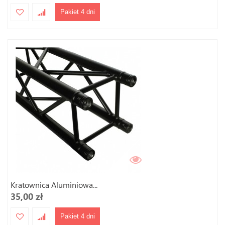
Pakiet 4 dni
Kratownica Aluminiowa...
35,00 zł
Pakiet 4 dni