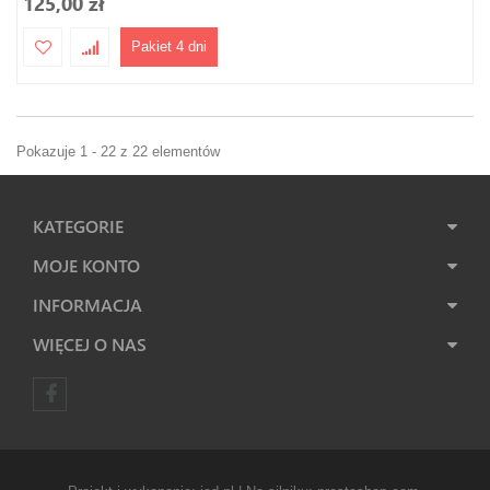
125,00 zł
Pakiet 4 dni
Pokazuje 1 - 22 z 22 elementów
KATEGORIE
MOJE KONTO
INFORMACJA
WIĘCEJ O NAS