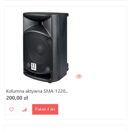
Kolumna aktywna SMA-1220...
200,00 zł
Pakiet 4 dni