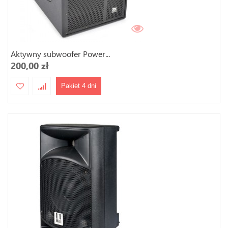
Aktywny subwoofer Power...
200,00 zł
Pakiet 4 dni