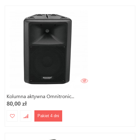
Kolumna aktywna Omnitronic...
80,00 zł
Pakiet 4 dni