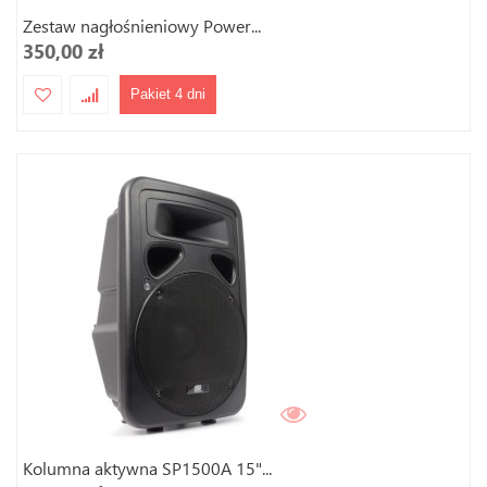
Zestaw nagłośnieniowy Power...
350,00 zł
Pakiet 4 dni
Kolumna aktywna SP1500A 15"...