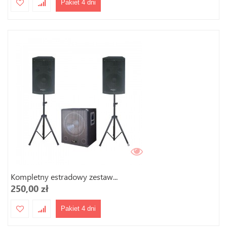
Pakiet 4 dni
Kompletny estradowy zestaw...
250,00 zł
Pakiet 4 dni