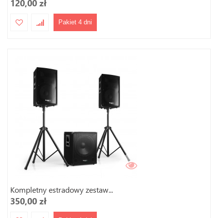
120,00 zł
Pakiet 4 dni
Kompletny estradowy zestaw...
350,00 zł