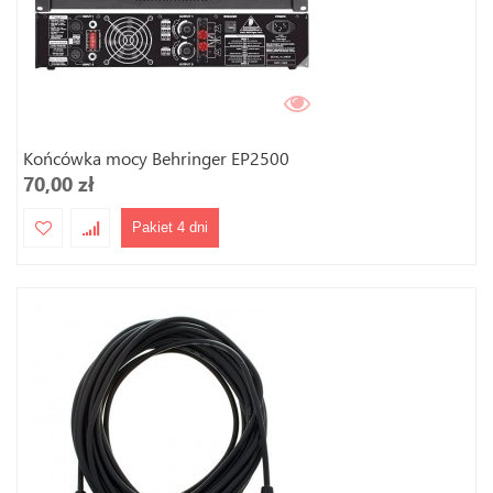
Końcówka mocy Behringer EP2500
70,00 zł
Pakiet 4 dni