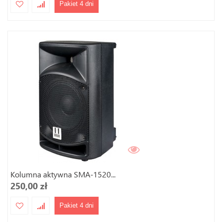
Pakiet 4 dni
Kolumna aktywna SMA-1520...
250,00 zł
Pakiet 4 dni