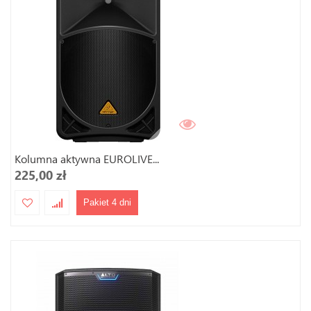
Kolumna aktywna EUROLIVE...
225,00 zł
Pakiet 4 dni