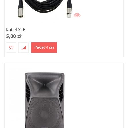
Kabel XLR
5,00 zł
Pakiet 4 dni