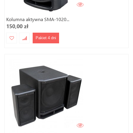
Kolumna aktywna SMA-1020...
150,00 zł
Pakiet 4 dni