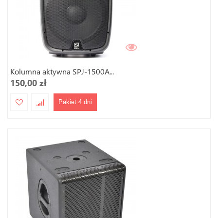
Kolumna aktywna SPJ-1500A...
150,00 zł
Pakiet 4 dni