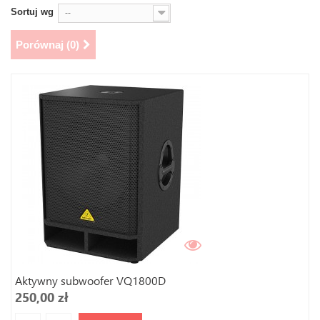
Sortuj wg
--
Porównaj (
0
)
Aktywny subwoofer VQ1800D
250,00 zł