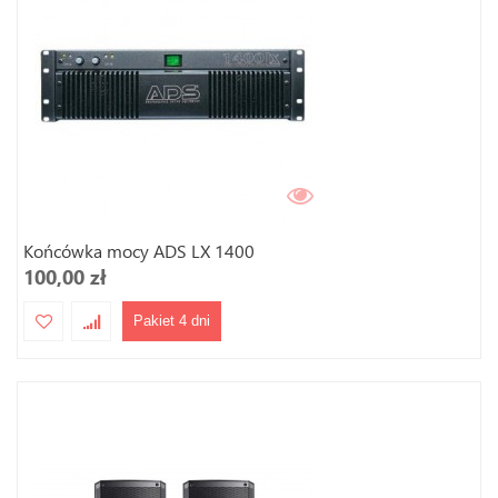
Końcówka mocy ADS LX 1400
100,00 zł
Pakiet 4 dni