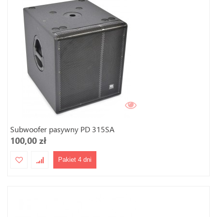
Subwoofer pasywny PD 315SA
100,00 zł
Pakiet 4 dni