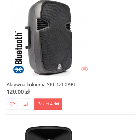
Aktywna kolumna SPJ-1200ABT...
120,00 zł
Pakiet 4 dni