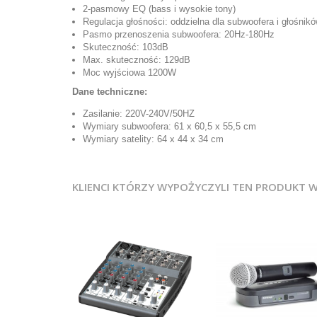
2-pasmowy EQ (bass i wysokie tony)
Regulacja głośności: oddzielna dla subwoofera i głośnikó
Pasmo przenoszenia subwoofera: 20Hz-180Hz
Skuteczność: 103dB
Max. skuteczność: 129dB
Moc wyjściowa 1200W
Dane techniczne:
Zasilanie: 220V-240V/50HZ
Wymiary subwoofera: 61 x 60,5 x 55,5 cm
Wymiary satelity: 64 x 44 x 34 cm
KLIENCI KTÓRZY WYPOŻYCZYLI TEN PRODUKT 