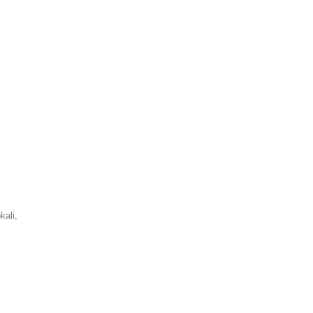
kali,