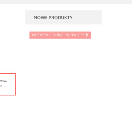
NOWE PRODUKTY
WSZYSTKIE NOWE PRODUKTY
nia.
a.