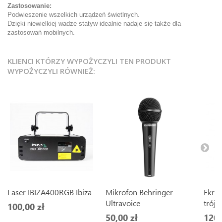
Zastosowanie:
Podwieszenie wszelkich urządzeń świetlnych.
Dzięki niewielkiej wadze statyw idealnie nadaje się także dla
zastosowań mobilnych.
KLIENCI KTÓRZY WYPOŻYCZYLI TEN PRODUKT
WYPOŻYCZYLI RÓWNIEŻ:
Laser IBIZA400RGB Ibiza
Mikrofon Behringer
Ekran
Ultravoice
trój
100,00 zł
50,00 zł
120,