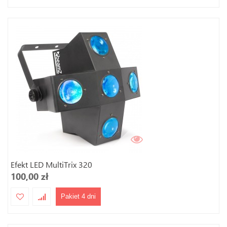
Efekt LED MultiTrix 320
100,00 zł
Pakiet 4 dni