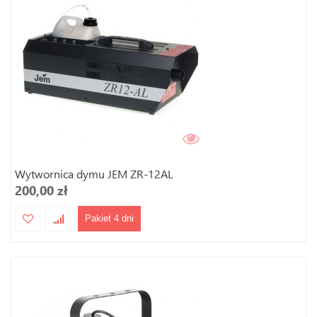
Wytwornica dymu JEM ZR-12AL
200,00 zł
Pakiet 4 dni