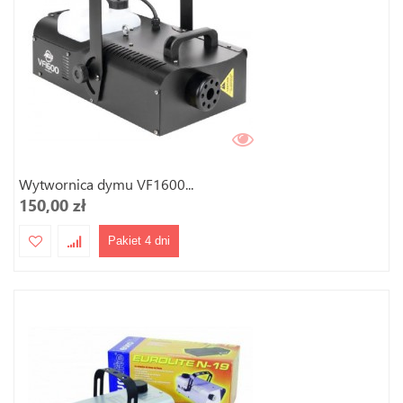
Wytwornica dymu VF1600...
150,00 zł
Pakiet 4 dni