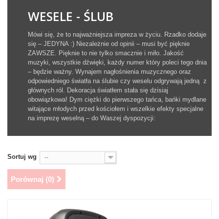
WESELE - ŚLUB
Mówi się, że to najważniejsza impreza w życiu. Rzadko dodaje
się – JEDYNA :) Niezależnie od opinii – musi być pięknie
ZAWSZE. Pięknie to nie tylko smacznie i miło. Jakość
muzyki, wszystkie dźwięki, każdy numer który poleci tego dnia
– będzie ważny. Wynajem nagłośnienia muzycznego oraz
odpowiedniego światła na ślubie czy weselu odgrywają jedną z
głównych ról. Dekoracja światłem stała się dzisiaj
obowiązkowa! Dym ciężki do pierwszego tańca, bańki mydlane
witające młodych przed kościołem i wszelkie efekty specjalne
na imprezę weselną – do Waszej dyspozycji:
Sortuj wg
--
Porównaj (
0
)