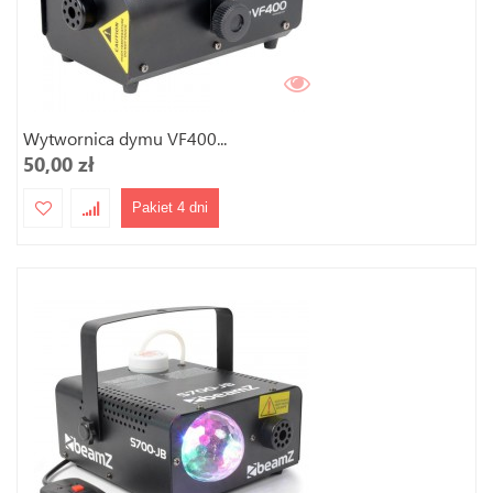
Wytwornica dymu VF400...
50,00 zł
Pakiet 4 dni