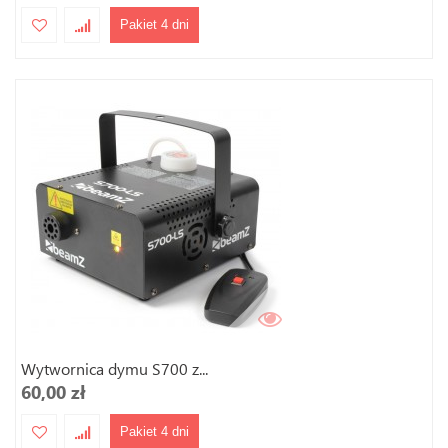
Pakiet 4 dni
Wytwornica dymu S700 z...
60,00 zł
Pakiet 4 dni