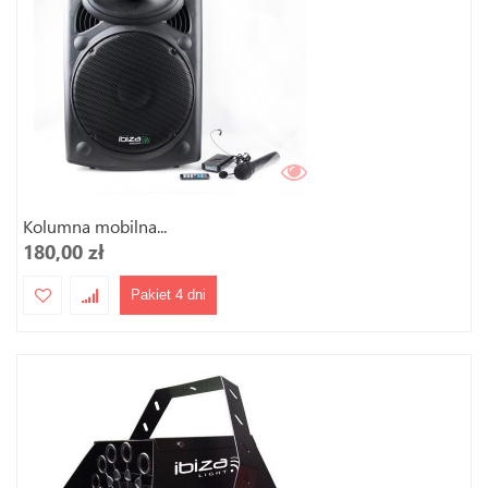
Kolumna mobilna...
180,00 zł
Pakiet 4 dni