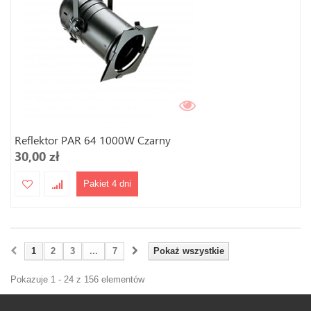
Reflektor PAR 64 1000W Czarny
30,00 zł
Pakiet 4 dni
1
2
3
...
7
Pokaż wszystkie
Pokazuje 1 - 24 z 156 elementów