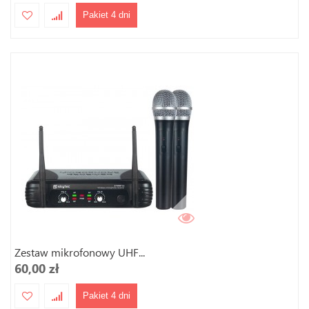
Pakiet 4 dni
Zestaw mikrofonowy UHF...
60,00 zł
Pakiet 4 dni