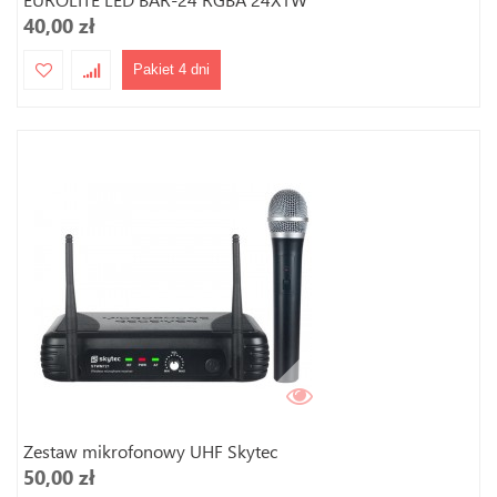
40,00 zł
Pakiet 4 dni
Zestaw mikrofonowy UHF Skytec
50,00 zł