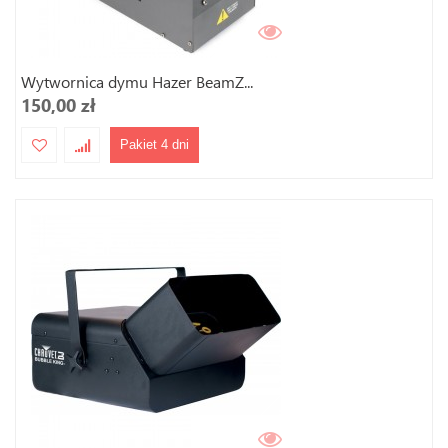
Wytwornica dymu Hazer BeamZ...
150,00 zł
Pakiet 4 dni