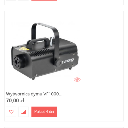
Wytwornica dymu VF1000...
70,00 zł
Pakiet 4 dni