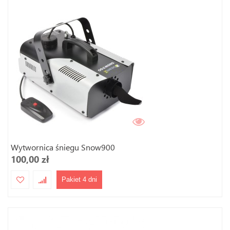
Wytwornica śniegu Snow900
100,00 zł
Pakiet 4 dni