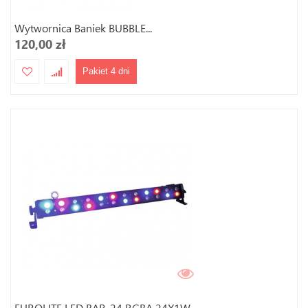
Wytwornica Baniek BUBBLE...
120,00 zł
Pakiet 4 dni
EUROLITE LED BAR-24 RGBA 24X1W