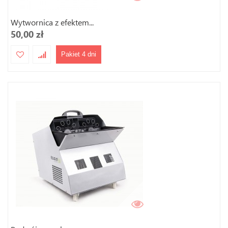
Wytwornica z efektem...
50,00 zł
Pakiet 4 dni