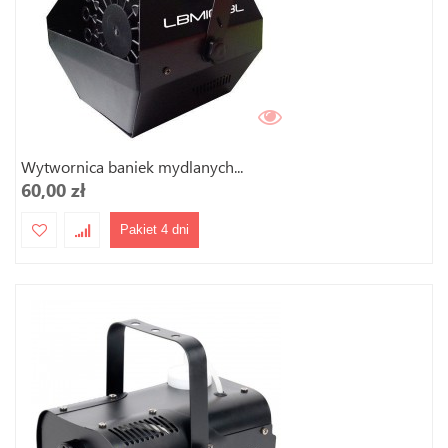
Wytwornica baniek mydlanych...
60,00 zł
Pakiet 4 dni