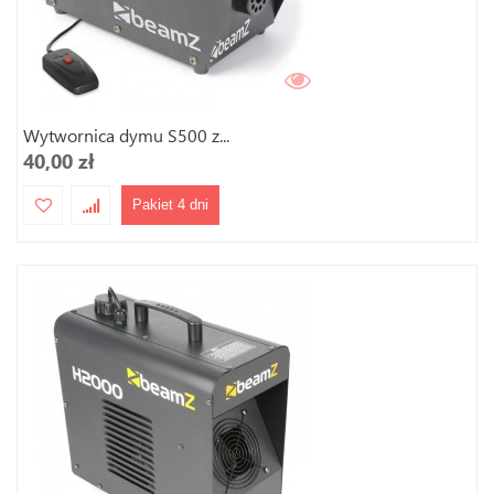
Wytwornica dymu S500 z...
40,00 zł
Pakiet 4 dni