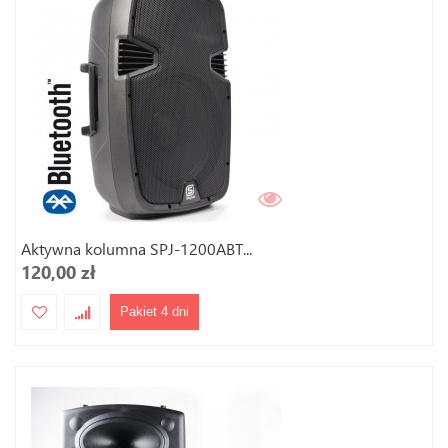
Aktywna kolumna SPJ-1200ABT...
120,00 zł
Pakiet 4 dni