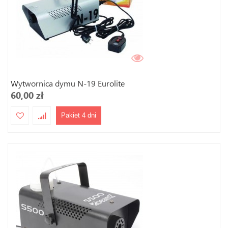
Wytwornica dymu N-19 Eurolite
60,00 zł
Pakiet 4 dni