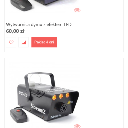
Wytwornica dymu z efektem LED
60,00 zł
Pakiet 4 dni