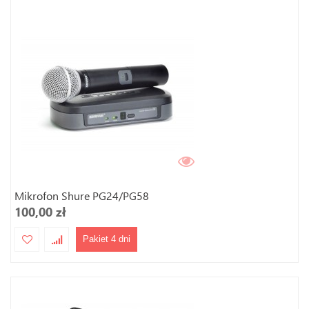
Mikrofon Shure PG24/PG58
100,00 zł
Pakiet 4 dni