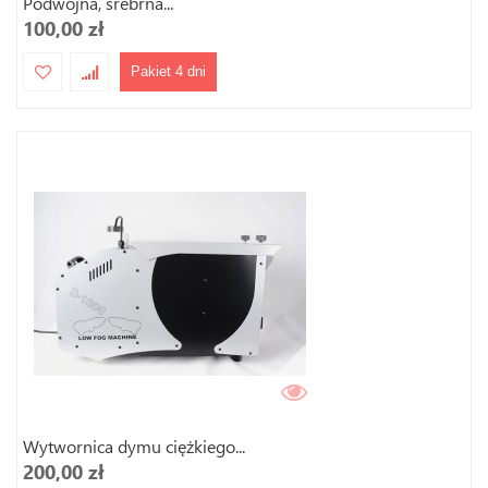
Podwójna, srebrna...
100,00 zł
Pakiet 4 dni
Wytwornica dymu ciężkiego...
200,00 zł