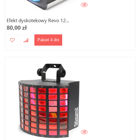
Efekt dyskotekowy Revo 12...
80,00 zł
Pakiet 4 dni