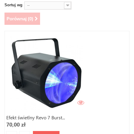
Sortuj wg
--
Porównaj (
0
)
Efekt świetlny Revo 7 Burst...
70,00 zł