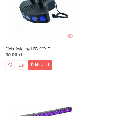
Efekt świetlny LED SCY-7...
60,00 zł
Pakiet 4 dni