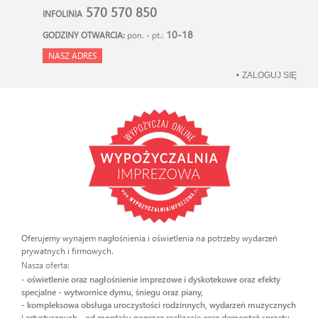
570 570 850
INFOLINIA
10-18
GODZINY OTWARCIA:
pon. - pt.:
NASZ ADRES
ZALOGUJ SIĘ
Oferujemy wynajem nagłośnienia i oświetlenia na potrzeby wydarzeń
prywatnych i firmowych.
Nasza oferta:
- oświetlenie oraz nagłośnienie imprezowe i dyskotekowe oraz efekty
specjalne - wytwornice dymu, śniegu oraz piany,
- kompleksowa obsługa uroczystości rodzinnych, wydarzeń muzycznych
i artystycznych - od montażu poprzez realizację oraz demontaż sprzętu.