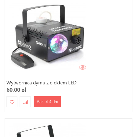
Wytwornica dymu z efektem LED
60,00 zł
Pakiet 4 dni