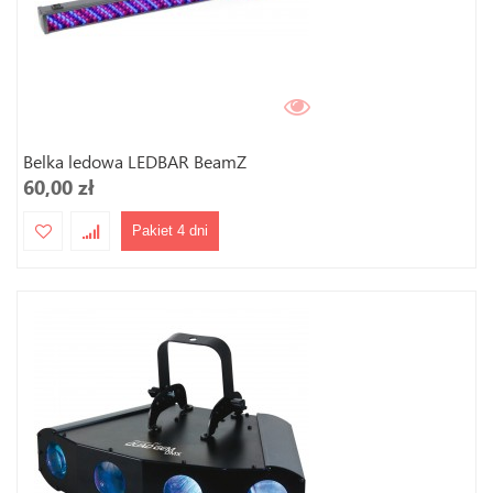
Belka ledowa LEDBAR BeamZ
60,00 zł
Pakiet 4 dni