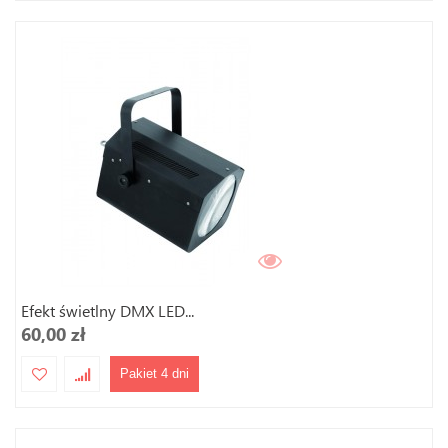
Efekt świetlny DMX LED...
60,00 zł
Pakiet 4 dni