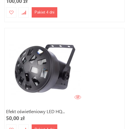
100,00 zł
Pakiet 4 dni
Efekt oświetleniowy LED HQ...
50,00 zł