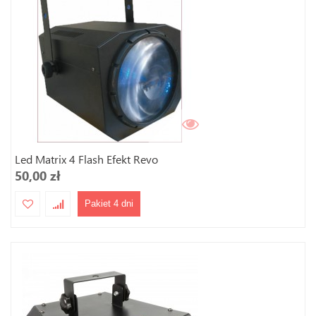
Led Matrix 4 Flash Efekt Revo
50,00 zł
Pakiet 4 dni