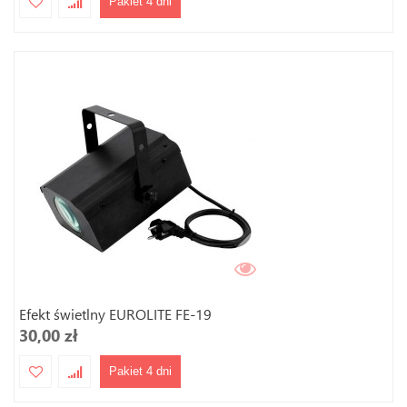
Pakiet 4 dni
Efekt świetlny EUROLITE FE-19
30,00 zł
Pakiet 4 dni