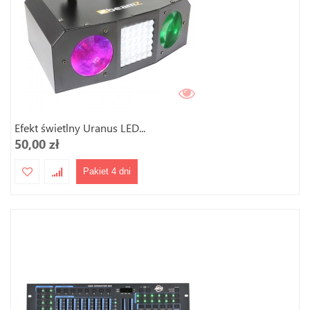
Efekt świetlny Uranus LED...
50,00 zł
Pakiet 4 dni