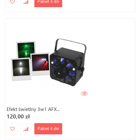
Pakiet 4 dni
Efekt świetlny 3w1 AFX...
120,00 zł
Pakiet 4 dni