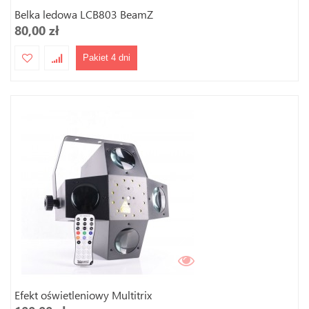
Belka ledowa LCB803 BeamZ
80,00 zł
Pakiet 4 dni
Efekt oświetleniowy Multitrix