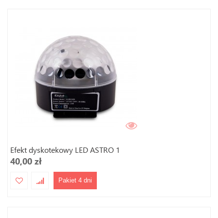
Efekt dyskotekowy LED ASTRO 1
40,00 zł
Pakiet 4 dni