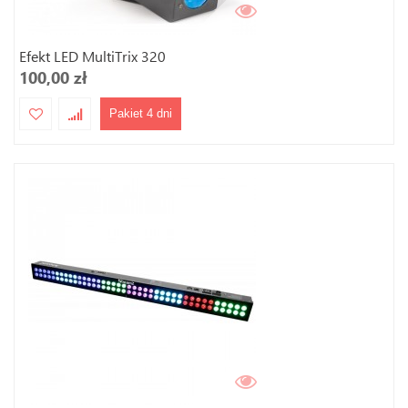
Efekt LED MultiTrix 320
100,00 zł
Pakiet 4 dni