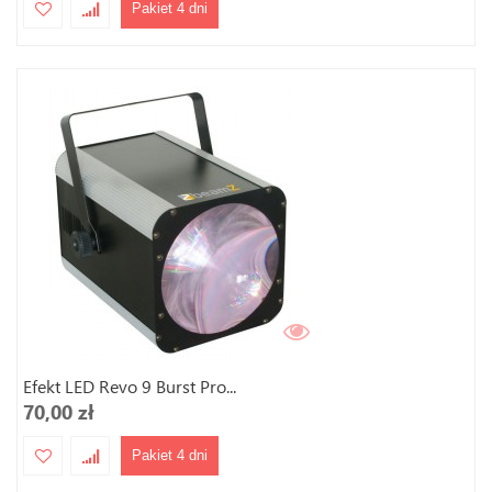
Pakiet 4 dni
Efekt LED Revo 9 Burst Pro...
70,00 zł
Pakiet 4 dni