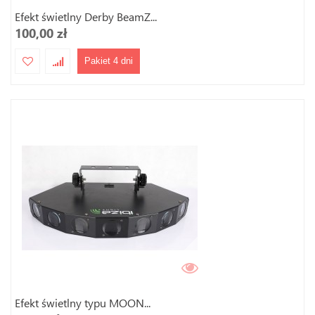
Efekt świetlny Derby BeamZ...
100,00 zł
Pakiet 4 dni
Efekt świetlny typu MOON...