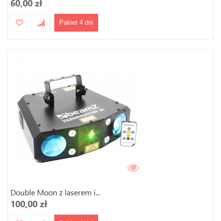
60,00 zł
Pakiet 4 dni
Double Moon z laserem i...
100,00 zł