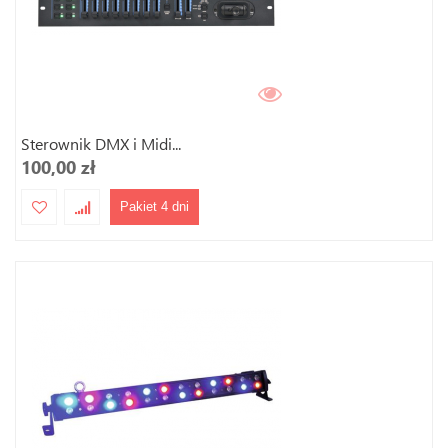
Sterownik DMX i Midi...
100,00 zł
Pakiet 4 dni