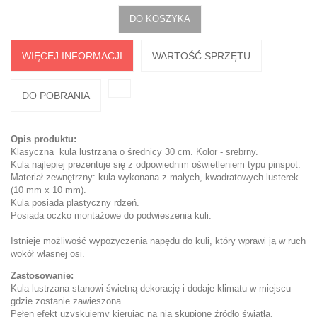
DO KOSZYKA
WIĘCEJ INFORMACJI
WARTOŚĆ SPRZĘTU
DO POBRANIA
Opis produktu:
Klasyczna kula lustrzana o średnicy 30 cm. Kolor - srebrny.
Kula najlepiej prezentuje się z odpowiednim oświetleniem typu pinspot.
Materiał zewnętrzny: kula wykonana z małych, kwadratowych lusterek
(10 mm x 10 mm).
Kula posiada plastyczny rdzeń.
Posiada oczko montażowe do podwieszenia kuli.
Istnieje możliwość wypożyczenia napędu do kuli, który wprawi ją w ruch
wokół własnej osi.
Zastosowanie:
Kula lustrzana stanowi świetną dekorację i dodaje klimatu w miejscu
gdzie zostanie zawieszona.
Pełen efekt uzyskujemy kierując na nią skupione źródło światła.