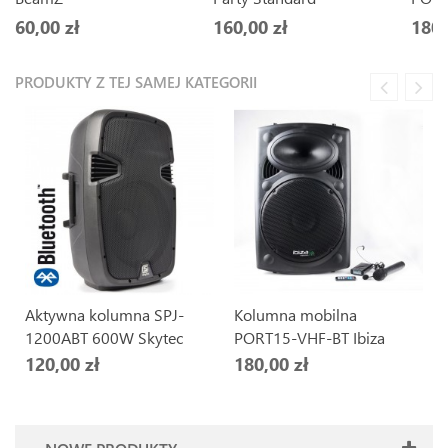
60,00 zł
160,00 zł
180,
PRODUKTY Z TEJ SAMEJ KATEGORII
Aktywna kolumna SPJ-
Kolumna mobilna
1200ABT 600W Skytec
PORT15-VHF-BT Ibiza
120,00 zł
180,00 zł