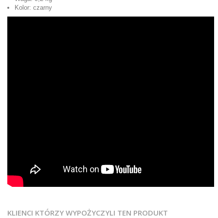
Kolor: czarny
KLIENCI KTÓRZY WYPOŻYCZYLI TEN PRODUKT