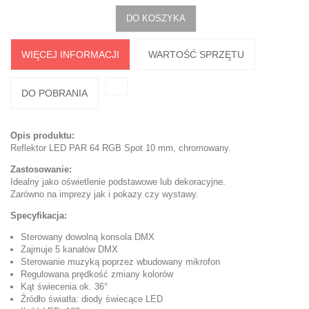
DO KOSZYKA
WIĘCEJ INFORMACJI
WARTOŚĆ SPRZĘTU
DO POBRANIA
Opis produktu:
Reflektor LED PAR 64 RGB Spot 10 mm, chromowany.
Zastosowanie:
Idealny jako oświetlenie podstawowe lub dekoracyjne.
Zarówno na imprezy jak i pokazy czy wystawy.
Specyfikacja:
Sterowany dowolną konsola DMX
Zajmuje 5 kanałów DMX
Sterowanie muzyką poprzez wbudowany mikrofon
Regulowana prędkość zmiany kolorów
Kąt świecenia ok. 36°
Źródło światła: diody świecące LED