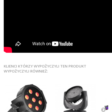
KLIENCI KTÓRZY WYPOŻYCZYLI TEN PRODUKT
WYPOŻYCZYLI RÓWNIEŻ: