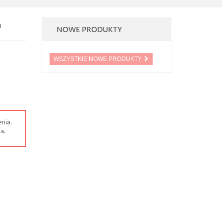
m
NOWE PRODUKTY
WSZYSTKIE NOWE PRODUKTY
nia.
a.