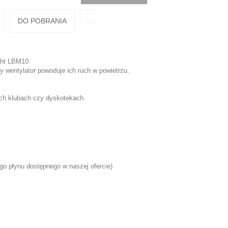
DO POBRANIA
ight LBM10.
 wentylator powoduje ich ruch w powietrzu.
ych klubach czy dyskotekach.
go płynu dostępnego w naszej ofercie)