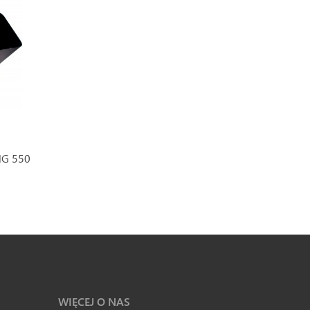
NG 550
WIĘCEJ O NAS