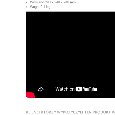
Wymiary: 240 x 240 x 240 mm
Waga: 2,1 Kg
KLIENCI KTÓRZY WYPOŻYCZYLI TEN PRODUKT 