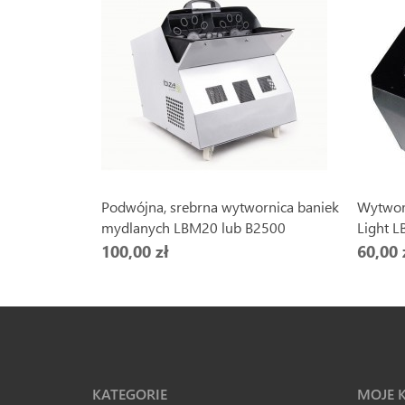
Podwójna, srebrna wytwornica baniek
Wytworn
mydlanych LBM20 lub B2500
Light 
100,00 zł
60,00 
KATEGORIE
MOJE 