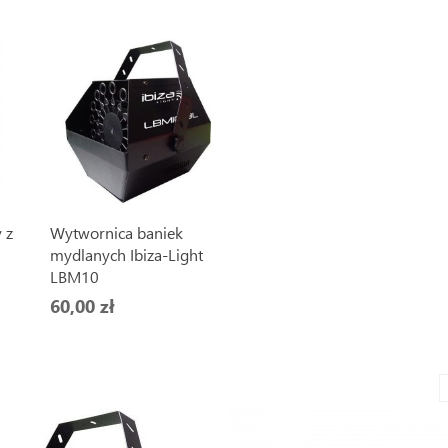
 z
Wytwornica baniek
mydlanych Ibiza-Light
LBM10
60,00 zł