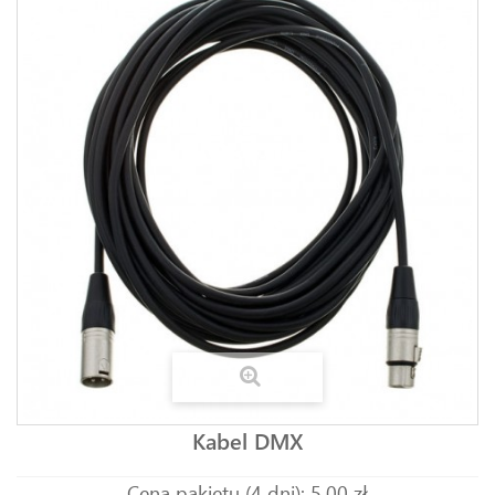
Kabel DMX
Cena pakietu (4 dni): 5,00 zł