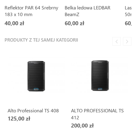
Reflektor PAR 64 Srebrny
Belka ledowa LEDBAR
Laser
183 x 10 mm
BeamZ
50m
40,00 zł
60,00 zł
60,0
PRODUKTY Z TEJ SAMEJ KATEGORII
Alto Professional TS 408
ALTO PROFESSIONAL TS
412
125,00 zł
200,00 zł