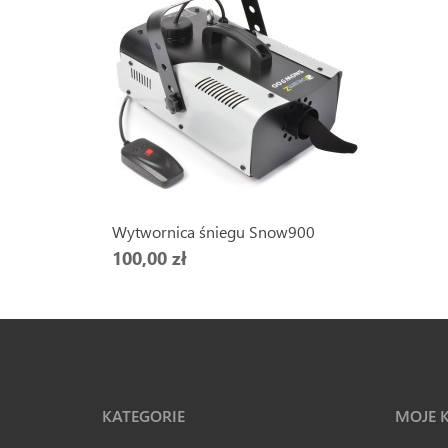
Wytwornica śniegu Snow900
100,00 zł
KATEGORIE
MOJE 