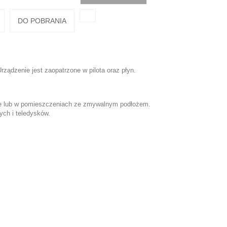
DO POBRANIA
Urządzenie jest zaopatrzone w pilota oraz płyn.
we lub w pomieszczeniach ze zmywalnym podłożem.
ch i teledysków.