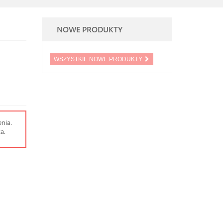
NOWE PRODUKTY
WSZYSTKIE NOWE PRODUKTY
nia.
a.