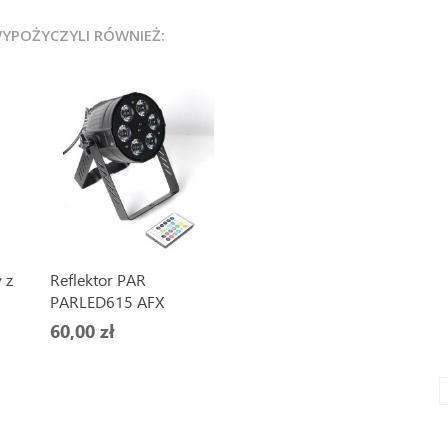
WYPOŻYCZYLI RÓWNIEŻ:
 z
Reflektor PAR
PARLED615 AFX
60,00 zł