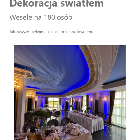
Dekoracja światłem
Wesele na 180 osób
Jak zawsze pięknie. I klienci i my - zadowoleni.